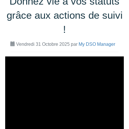
Donnez vie à vos statuts
grâce aux actions de suivi
!
Vendredi 31 Octobre 2025
par
My DSO Manager