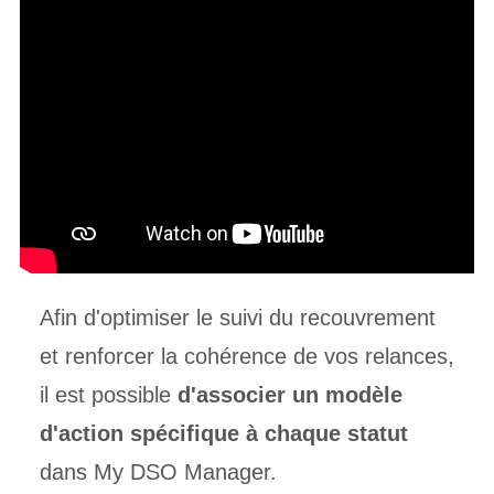
Afin d'optimiser le suivi du recouvrement
et renforcer la cohérence de vos relances,
il est possible
d'associer un modèle
d'action spécifique à chaque statut
dans My DSO Manager.