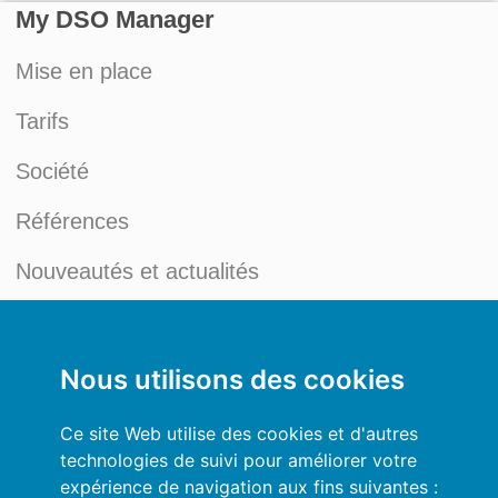
My DSO Manager
Mise en place
Tarifs
Société
Références
Nouveautés et actualités
Blog du Credit Management
Mon compte
Nous utilisons des cookies
Conditions générales
Ce site Web utilise des cookies et d'autres
technologies de suivi pour améliorer votre
Politique de Confidentialité
expérience de navigation aux fins suivantes :