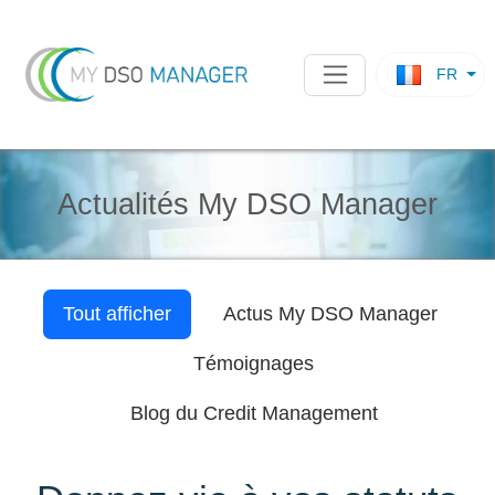
FR
Actualités My DSO Manager
Tout afficher
Actus
My DSO Manager
Témoignages
Blog du Credit Management