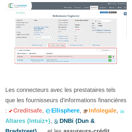
Les connecteurs avec les prestataires tels
que les fournisseurs d'informations financières
:
Creditsafe
,
Ellisphere
,
Infolegale
,
Altares (Intuiz+)
,
DNBi (Dun &
Bradstreet)
, ... et les
assureurs-crédit