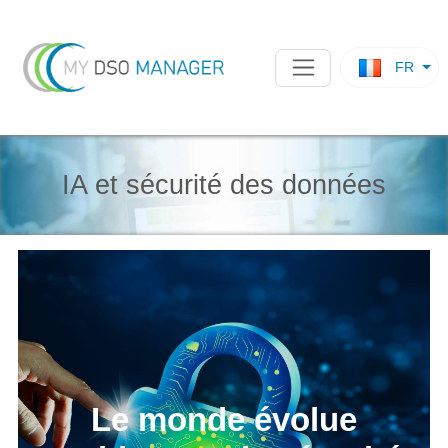
FR
IA et sécurité des données
Le monde évolue