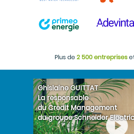
Plus de
2 500 entreprises
e
Ghislaine GUITTAT
La responsable
du Credit Management
du groupe Schneider Electri