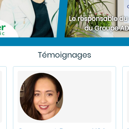
Le responsable d
du Groupe ADP
Témoignages