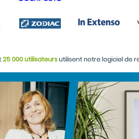
t
25 000 utilisateurs
utilisent notre logiciel de
c