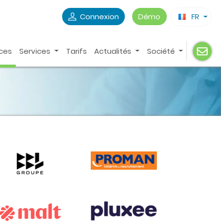
Connexion
Démo
FR
ces
Services
Tarifs
Actualités
Société