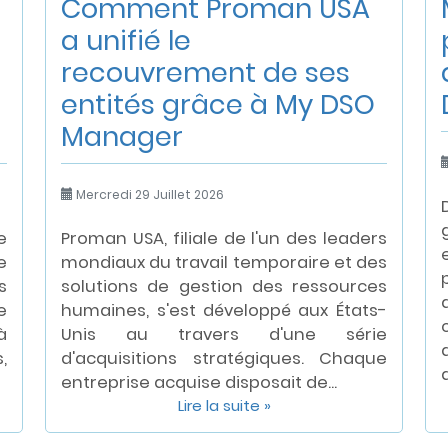
Comment Proman USA
a unifié le
recouvrement de ses
entités grâce à My DSO
Manager
Mercredi 29 Juillet 2026
e
Proman USA, filiale de l'un des leaders
e
mondiaux du travail temporaire et des
s
solutions de gestion des ressources
e
humaines, s'est développé aux États-
à
Unis au travers d'une série
,
d'acquisitions stratégiques. Chaque
d
entreprise acquise disposait de...
Lire la suite »