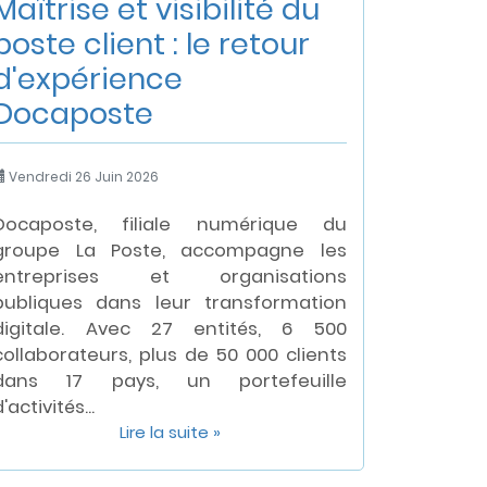
Maîtrise et visibilité du
poste client : le retour
d'expérience
Docaposte
Vendredi 26 Juin 2026
Docaposte, filiale numérique du
groupe La Poste, accompagne les
entreprises et organisations
publiques dans leur transformation
digitale. Avec 27 entités, 6 500
collaborateurs, plus de 50 000 clients
dans 17 pays, un portefeuille
'activités...
Lire la suite »