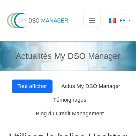
FR
Actualités My DSO Manager
Tout afficher
Actus
My DSO Manager
Témoignages
Blog du Credit Management