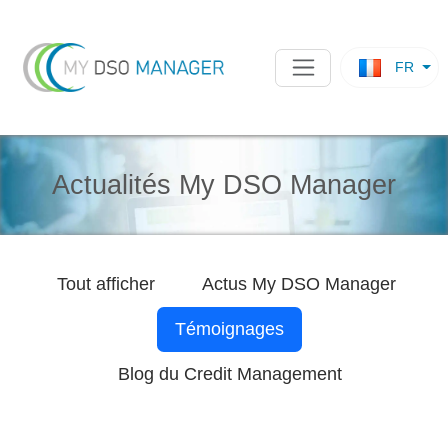
FR
Actualités My DSO Manager
Tout afficher
Actus
My DSO Manager
Témoignages
Blog du Credit Management