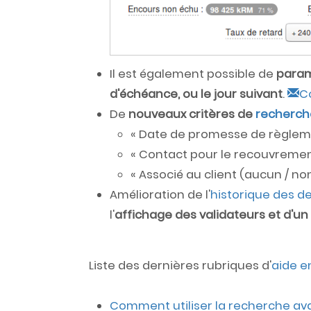
Il est également possible de
param
d'échéance, ou le jour suivant
.
C
De
nouveaux critères de
recherche
« Date de promesse de règlem
« Contact pour le recouvrement
« Associé au client (aucun / non
Amélioration de l'
historique des d
l'
affichage des validateurs et d'un
Liste des dernières rubriques d'
aide e
Comment utiliser la recherche av