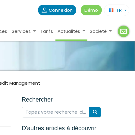
Connexion
Démo
FR
ces
Services
Tarifs
Actualités
Société
redit Management
Rechercher
D'autres articles à découvrir