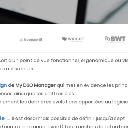
oit d'un point de vue fonctionnel, érgonomique ou vis
s utilisateurs.
ign
de My DSO Manager
qui met en évidence les princ
nces ainsi que les chiffres clés.
alement les dernières évolutions apportées au logiciel
ée
→ il est désormais possible de définir jusqu'à sept
(contre cinq auparavant). Les tranches de retard so