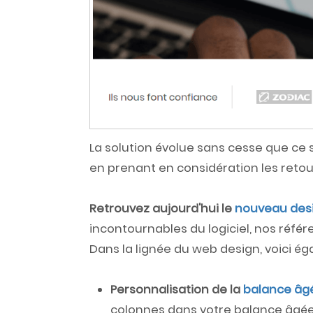
La solution évolue sans cesse que ce s
en prenant en considération les retour
Retrouvez aujourd'hui le
nouveau des
incontournables du logiciel, nos référe
Dans la lignée du web design, voici ég
Personnalisation de la
balance âg
colonnes dans votre balance âgée 