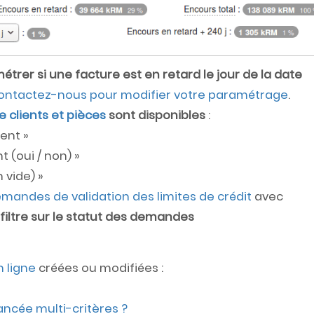
étrer si une facture est en retard le jour de la date
ontactez-nous pour modifier votre paramétrage
.
 clients et pièces
sont disponibles
:
ent »
 (oui / non) »
 vide) »
emandes de validation des limites de crédit
avec
 filtre sur le statut des demandes
n ligne
créées ou modifiées :
ancée multi-critè
res ?