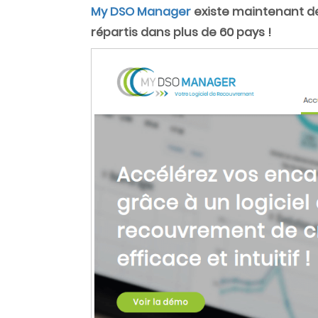
My DSO Manager
existe maintenant dep
répartis dans plus de 60
pays !