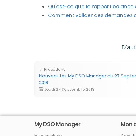
Qu'est-ce que le rapport balance
Comment valider des demandes de
D'aut
← Précédent
Nouveautés My DSO Manager du 27 Sept
2018
Jeudi 27 Septembre 2018
My DSO Manager
Mon 
Mise en place
Conditi