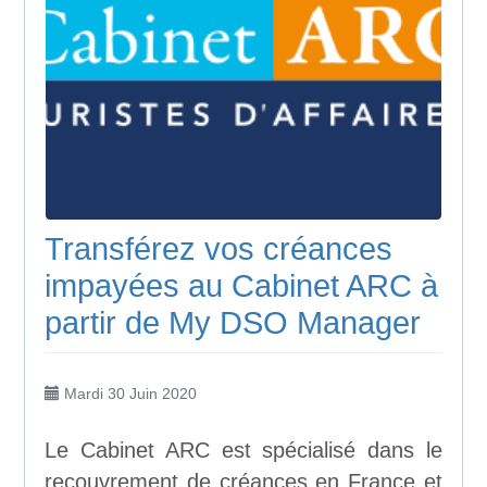
Transférez vos créances
impayées au Cabinet ARC à
partir de My DSO Manager
Mardi 30 Juin 2020
Le Cabinet ARC est spécialisé dans le
recouvrement de créances en France et