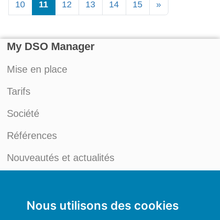
10
11
12
13
14
15
»
My DSO Manager
Mise en place
Tarifs
Société
Références
Nouveautés et actualités
Blog du Credit Management
Mon compte
Nous utilisons des cookies