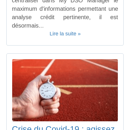
centraliser dans My DSO Manager le
maximum d'informations permettant une
analyse crédit pertinente, il est
désormais...
Lire la suite »
Crise du Covid-19 : agissez