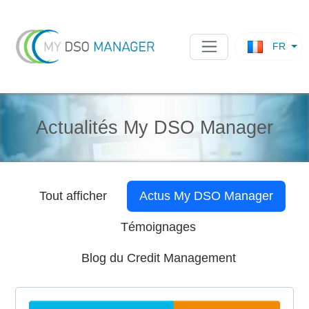
FR
Actualités My DSO Manager
Tout afficher
Actus
My DSO Manager
Témoignages
Blog du Credit Management