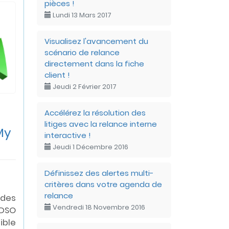
pièces !
Lundi 13 Mars 2017
Visualisez l'avancement du
scénario de relance
directement dans la fiche
client !
Jeudi 2 Février 2017
Accélérez la résolution des
litiges avec la relance interne
My
interactive !
Jeudi 1 Décembre 2016
Définissez des alertes multi-
critères dans votre agenda de
relance
des
Vendredi 18 Novembre 2016
 DSO
ible