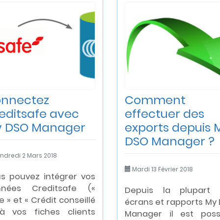
nnectez
Comment
editsafe avec
effectuer des
 DSO Manager
exports depuis 
DSO Manager ?
ndredi 2 Mars 2018
Mardi 13 Février 2018
s pouvez intégrer vos
nnées Creditsafe («
Depuis la plupart 
e » et « Crédit conseillé
écrans et rapports My
à vos fiches clients
Manager il est poss