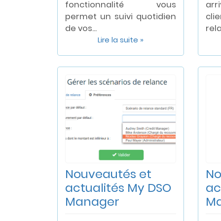
fonctionnalité vous
ar
permet un suivi quotidien
cli
de vos...
rela
Lire la suite »
Nouveautés et
No
actualités My DSO
ac
Manager
M