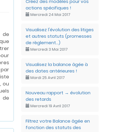
Créez des modèles pour vos
actions spécifiques !
Mercredi 24 Mai 2017
Visualisez l'évolution des litiges
e de
et autres statuts (promesses
 que
de règlement...)
trer
Mercredi 3 Mai 2017
our
ères
Visualisez la balance âgée à
par
des dates antérieures !
iste
Mardi 25 Avril 2017
, ou
els
Nouveau rapport → évolution
o de
des retards
Mercredi 19 Avril 2017
Filtrez votre Balance âgée en
fonction des statuts des