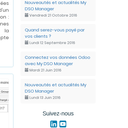
Nouveautés et actualités My
nées
DSO Manager
d'un
Vendredi 21 Octobre 2016
on :
nnes
Quand serez-vous payé par
 la
vos clients ?
mpte
Lundi 12 Septembre 2016
Connectez vos données Odoo
avec My DSO Manager
Mardi 21 Juin 2016
Nouveautés et actualités My
DSO Manager
Lundi 13 Juin 2016
Suivez-nous