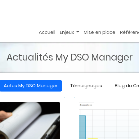
Accueil
Enjeux
Mise en place
Référen
Actualités My DSO Manager
Actus
My DSO Manager
Témoignages
Blog du C