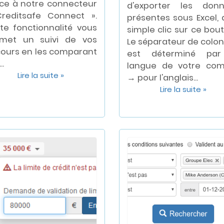
ce à notre connecteur
d'exporter les don
reditsafe Connect ».
présentes sous Excel, 
te fonctionnalité vous
simple clic sur ce bout
met un suivi de vos
Le séparateur de colo
ours en les comparant
est déterminé par
..
langue de votre co
Lire la suite »
→ pour l'anglais...
Lire la suite »