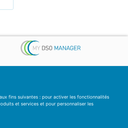
 ...)
é
aux fins suivantes :
pour activer les fonctionnalités
oduits et services et pour personnaliser les