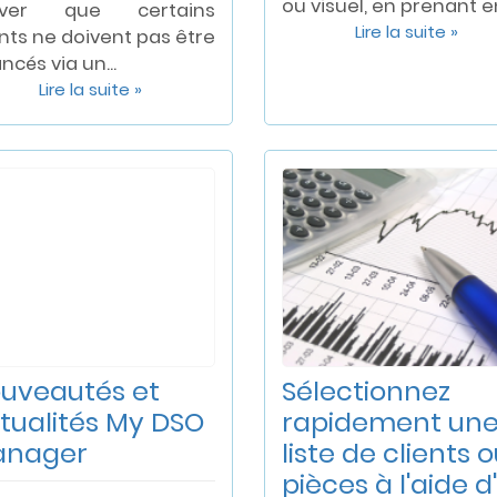
ou visuel, en prenant en
river que certains
Lire la suite »
ents ne doivent pas être
ncés via un...
Lire la suite »
uveautés et
Sélectionnez
tualités My DSO
rapidement un
anager
liste de clients 
pièces à l'aide d