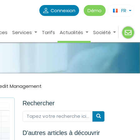
Connexion
Démo
FR
ces
Services
Tarifs
Actualités
Société
redit Management
Rechercher
D'autres articles à découvrir