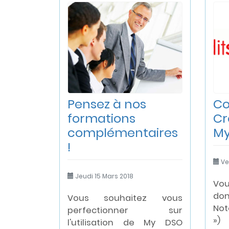
Pensez à nos
Co
formations
Cr
complémentaires
My
!
Ve
Jeudi 15 Mars 2018
Vou
do
Vous souhaitez vous
Not
perfectionner sur
») 
l'utilisation de My DSO