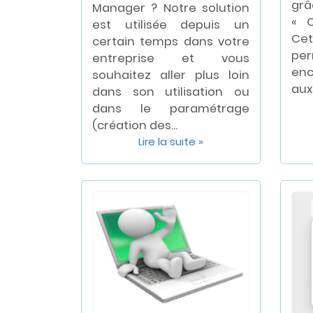
grâ
Manager ? Notre solution
« C
est utilisée depuis un
Cet
certain temps dans votre
per
entreprise et vous
enc
souhaitez aller plus loin
aux.
dans son utilisation ou
dans le paramétrage
(création des...
Lire la suite »