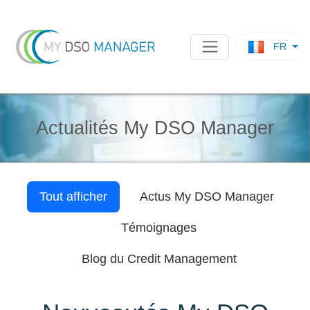
FR
Actualités My DSO Manager
Tout afficher
Actus
My DSO Manager
Témoignages
Blog du Credit Management