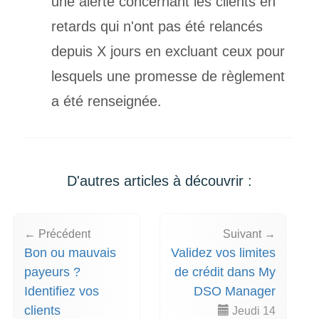
une alerte concernant les clients en
retards qui n'ont pas été relancés
depuis X jours en excluant ceux pour
lesquels une promesse de règlement
a été renseignée.
D'autres articles à découvrir :
← Précédent
Suivant →
Bon ou mauvais
Validez vos limites
payeurs ?
de crédit dans My
Identifiez vos
DSO Manager
clients
Jeudi 14