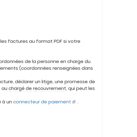
r les factures au format PDF si votre
coordonnées de la personne en charge du
 paiements (coordonnées renseignées dans
ture, déclarer un
litige
, une promesse de
s au
chargé de recouvrement
, qui peut les
é à un
connecteur de paiement
.