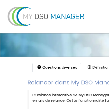
Questions diverses
Définitio
Relancer dans My DSO Man
La
relance interactive
de
My DSO Manage
emails de relance. Cette fonctionnalité fa