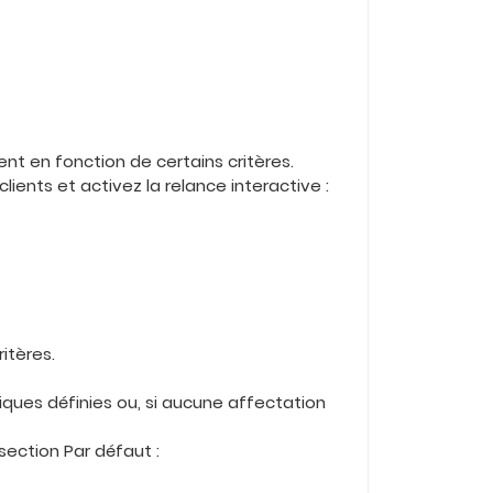
ient en fonction de certains critères.
lients et activez la relance interactive :
itères.
iques définies ou, si aucune affectation
section Par défaut :