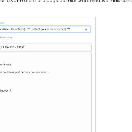
 à votre client à la page de relance interactive mais sans i