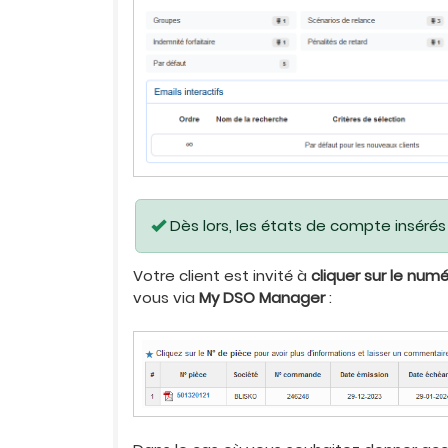
Dès lors, les états de compte insérés
Votre client est invité à
cliquer sur le num
vous via
My DSO Manager
: