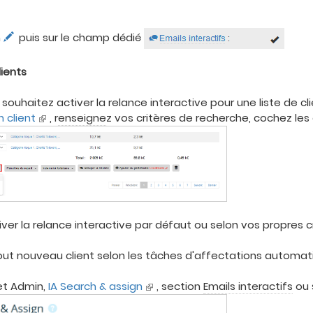
n
puis sur le champ dédié
lients
 souhaitez activer la relance interactive pour une liste de cl
 client
, r
enseigne
z vos critères de recherche, cochez les c
tiver la relance interactive par défaut ou selon vos propres cr
tout nouveau client selon les tâches d'affectations automat
let Admin,
IA Search & assign
, section
Emails interactifs
ou 