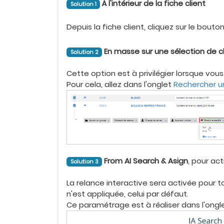
À l'intérieur de la fiche client
Solution 1
Depuis la fiche client, cliquez sur le bouto
En masse sur une sélection de c
Solution 2
Cette option est à privilégier lorsque vous
Pour cela, allez dans l'onglet
Rechercher un
From AI Search & Asign
, pour ac
Solution 3
La relance interactive sera activée pour 
n'est appliquée, celui par défaut.
Ce paramétrage est à réaliser dans l'ong