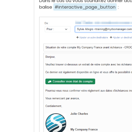
Dans le cas où vous souhaitez donner accès
balise
#interactive_page_button
: