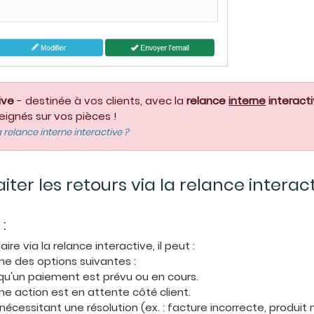
ive
- destinée à vos clients, avec la
relance
interne
interact
eignés sur vos pièces !
 relance interne interactive ?
iter les retours via la relance interac
:
e via la relance interactive, il peut :
une des options suivantes :
qu'un paiement est prévu ou en cours.
ne action est en attente côté client.
cessitant une résolution (ex. : facture incorrecte, produit 