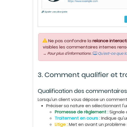
Ne pas confondre la
relance interact
visibles les commentaires internes rens
→ Pour plus d'informations :
Qu'est-ce que la
3. Comment qualifier et tra
Qualification des commentaires 
Lorsqu'un client vous dépose un commentair
Préciser sa nature en sélectionnant l'
Promesse de règlement :
Signale 
Traitement en cours :
Indique qu'u
Litige
:
Met en avant un problème né