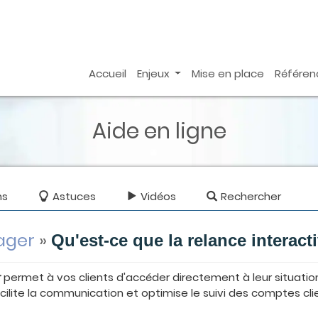
Accueil
Enjeux
Mise en place
Référen
Aide en ligne
ns
Astuces
Vidéos
Rechercher
ager
»
Qu'est-ce que la relance interact
r
permet à vos clients d'accéder directement à leur situatio
cilite la communication et optimise le suivi des comptes cli