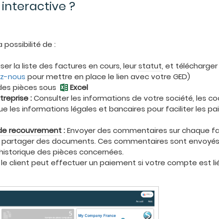
 interactive ?
 possibilité de :
iser la liste des factures en cours, leur
statut
, et télécharge
z-nous
pour mettre en place le lien avec votre GED)
 des pièces sous
Excel
reprise :
Consulter les informations de votre société, les 
e les informations légales et bancaires pour faciliter les
de recouvrement
:
Envoyer des commentaires sur chaque fac
et partager des documents. Ces commentaires sont envoyé
l'historique des pièces concernées.
le client peut effectuer un paiement si votre compte est li