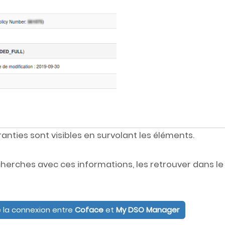
nties sont visibles en survolant les éléments.
herches avec ces informations, les retrouver dans le
 la connexion entre
Coface
et
My DSO Manager