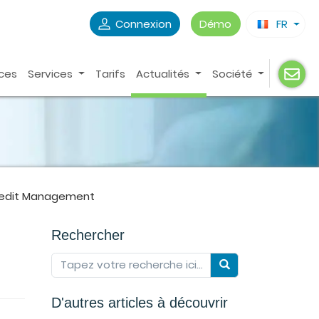
Connexion
Démo
FR
ces
Services
Tarifs
Actualités
Société
redit Management
Rechercher
D'autres articles à découvrir