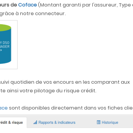
eurs de
Coface
(Montant garanti par l'assureur, Type
ts grâce à notre connecteur.
suivi quotidien de vos encours en les comparant aux
ilite ainsi votre pilotage du risque crédit.
ace
sont disponibles directement dans vos fiches clien