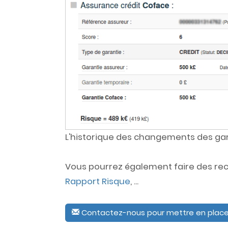
L'historique des changements des gara
Vous pourrez également faire des rec
Rapport Risque
, ...
Contactez-nous pour mettre en place