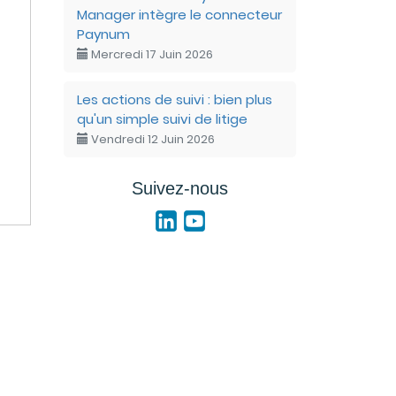
Manager intègre le connecteur
Paynum
Mercredi 17 Juin 2026
Les actions de suivi : bien plus
qu'un simple suivi de litige
Vendredi 12 Juin 2026
Suivez-nous