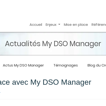
Accueil
Enjeux
Mise en place
Référen
Actualités My DSO Manager
Actus
My DSO Manager
Témoignages
Blog du C
ace avec My DSO Manager
r