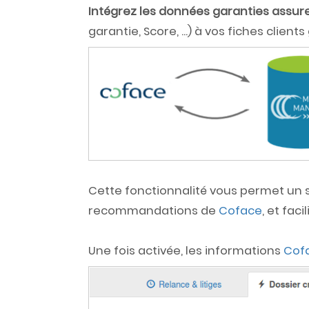
Intégrez les données garanties assur
garantie, Score, ...) à vos fiches clien
Cette fonctionnalité vous permet un 
recommandations de
Coface
, et fac
Une fois activée, les informations
Cof