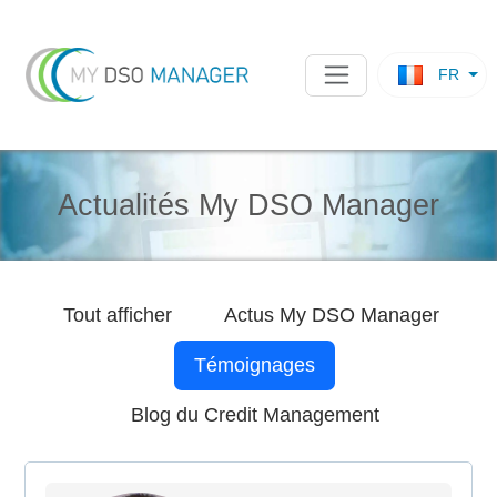
FR
Actualités My DSO Manager
Tout afficher
Actus
My DSO Manager
Témoignages
Blog du Credit Management