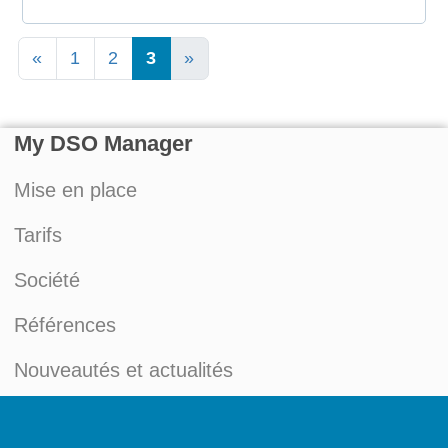
«
1
2
3
»
My DSO Manager
Mise en place
Tarifs
Société
Références
Nouveautés et actualités
Blog du Credit Management