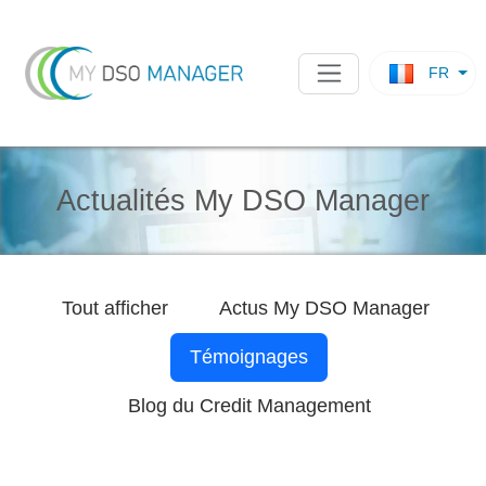
FR
Actualités My DSO Manager
Tout afficher
Actus
My DSO Manager
Témoignages
Blog du Credit Management