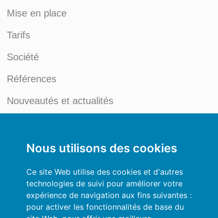
Mise en place
Tarifs
Société
Références
Nouveautés et actualités
Blog du Credit Management
Mon compte
Nous utilisons des cookies
Conditions générales
Ce site Web utilise des cookies et d'autres
technologies de suivi pour améliorer votre
Politique de Confidentialité
expérience de navigation aux fins suivantes :
pour activer les fonctionnalités de base du
Se connecter