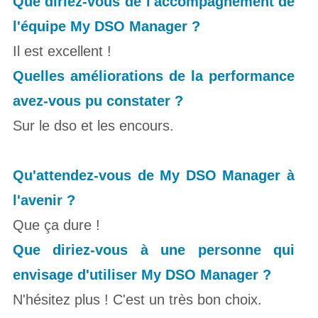
Que diriez-vous de l'accompagnement de
l'équipe My DSO
Manager ?
Il est
excellent !
Quelles améliorations de la performance
avez-vous pu
constater ?
Sur le dso et les encours.
Qu'attendez-vous de My DSO Manager à
l'
avenir ?
Que ça
dure !
Que diriez-vous à une personne qui
envisage d'utiliser My DSO
Manager ?
N'hésitez
plus !
C'est un très bon choix.