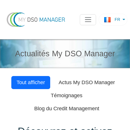
FR
Actualités My DSO Manager
Tout afficher
Actus
My DSO Manager
Témoignages
Blog du Credit Management