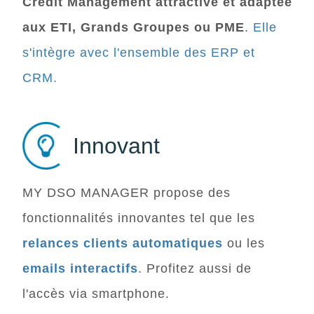
Credit Management attractive et adaptée
aux ETI, Grands Groupes ou PME
.
Elle
s'intègre avec l'ensemble des ERP et
CRM.
Innovant
MY DSO MANAGER
propose des
fonctionnalités innovantes tel que les
relances clients automatiques
ou les
emails interactifs
. Profitez aussi de
l'accès via smartphone.