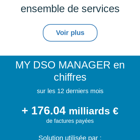
ensemble de services
Voir plus
MY DSO MANAGER
en
chiffres
sur les 12 derniers mois
+ 176.04
milliards €
de factures payées
Solution utilisée par :