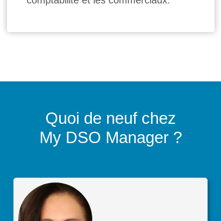
comptabilité et les commerciaux.
Quoi de neuf chez
My DSO Manager
?