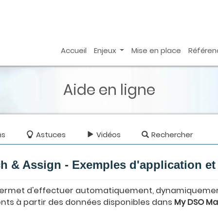
Accueil
Enjeux
Mise en place
Référen
Aide en ligne
ns
Astuces
Vidéos
Rechercher
h & Assign - Exemples d'application et
ermet d'effectuer automatiquement, dynamiquement 
nts à partir des données disponibles dans
My DSO M