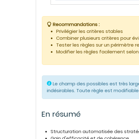
Recommandations :
Privilégier les critères stables
Combiner plusieurs critères pour évi
Tester les règles sur un périmètre r
Modifier les règles facilement selon
Le champ des possibles est très large
indésirables. Toute règle est modifiab
En résumé
Structuration automatisée des strat
Gain d'efficacité et de cohérence