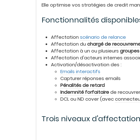
Elle optimise vos stratégies de credit m
Fonctionnalités disponible
Affectation
scénario de relance
Affectation du
chargé de recouvrem
Affectation à un ou plusieurs
groupes 
Affectation d'acteurs internes associ
Activation/désactivation des :
Emails interactifs
Capturer réponses emails
Pénalités de retard
Indemnité forfaitaire
de recouvr
DCL ou ND cover (avec
connecteu
Trois niveaux d'affectatio