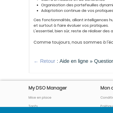
Organisation des portefeuilles dyna
Adaptation continue de vos pratiques
Ces fonctionnalités, alliant intelligence
et surtout à faire évoluer vos pratiques.
L'essentiel, bien sûr, reste de réaliser de
Comme toujours, nous sommes à l'éco
← Retour
: Aide en ligne » Questio
My DSO Manager
Mon 
Mise en place
Conditi
Tarifs
Politiq