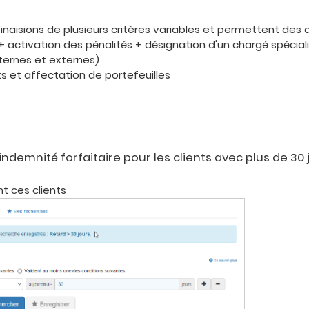
aisions de plusieurs critères variables et permettent des a
+ activation des pénalités + désignation d'un chargé spécial
nternes et externes)
s et affectation de portefeuilles
indemnité forfaitaire
pour les clients avec plus de 30 
nt ces clients