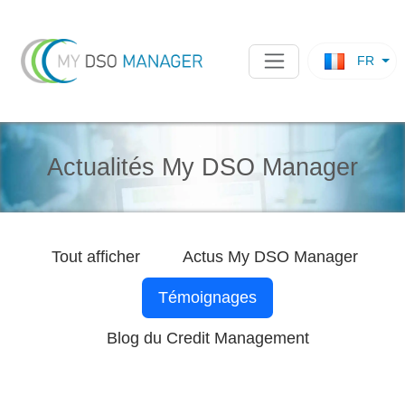
FR
Actualités My DSO Manager
Tout afficher
Actus
My DSO Manager
Témoignages
Blog du Credit Management