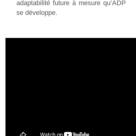
adaptabilité future à mesure qu’ADP
se développe.