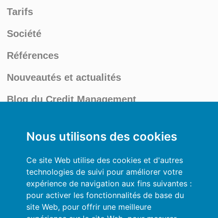
Tarifs
Société
Références
Nouveautés et actualités
Blog du Credit Management
Mon compte
Nous utilisons des cookies
Conditions générales
Ce site Web utilise des cookies et d'autres
Politique de Confidentialité
technologies de suivi pour améliorer votre
expérience de navigation aux fins suivantes :
Se connecter
pour activer les fonctionnalités de base du
site Web
,
pour offrir une meilleure
Ressources