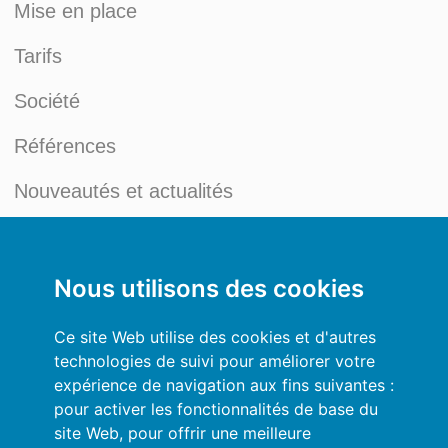
Mise en place
Tarifs
Société
Références
Nouveautés et actualités
Blog du Credit Management
Mon compte
Nous utilisons des cookies
Conditions générales
Ce site Web utilise des cookies et d'autres
technologies de suivi pour améliorer votre
Politique de Confidentialité
expérience de navigation aux fins suivantes :
pour activer les fonctionnalités de base du
Se connecter
site Web
,
pour offrir une meilleure