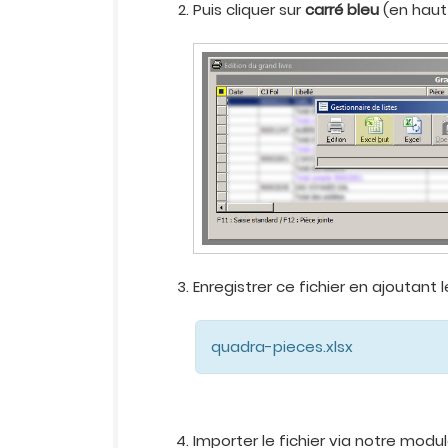
Puis cliquer sur
carré bleu
(en haut
Enregistrer ce fichier en ajoutant
quadra-pieces.xlsx
Importer le fichier via notre modu