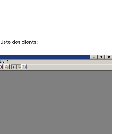
a
Liste des clients
: