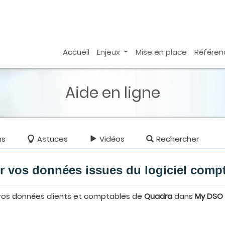
Accueil
Enjeux
Mise en place
Référen
Aide en ligne
ns
Astuces
Vidéos
Rechercher
r vos données issues du logiciel compt
t vos données clients et comptables de
Quadra
dans
My DSO