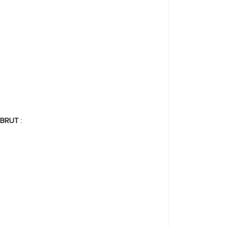
 BRUT
: