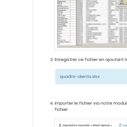
Enregistrer ce fichier en ajoutant
quadra-clients.xlsx
Importer le fichier via notre modu
fichier.