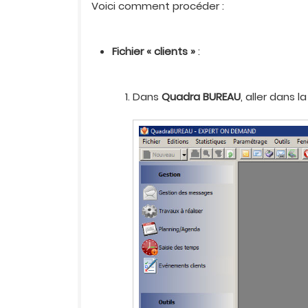
Voici comment procéder :
Fichier « clients »
:
Dans
Quadra BUREAU
, aller dans l