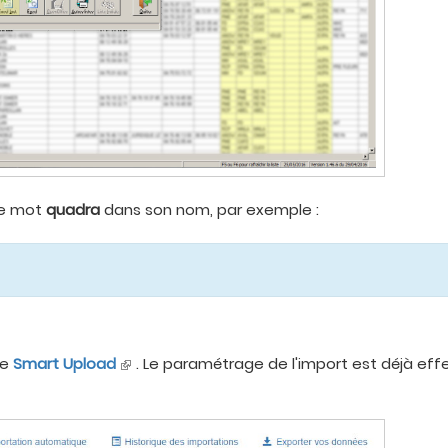
 le mot
quadra
dans son nom, par exemple :
le
Smart Upload
. Le paramétrage de l'import est déjà effe