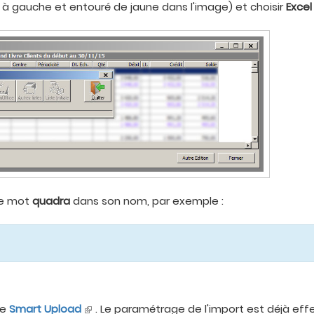
 à gauche et entouré de jaune dans l'image) et choisir
Excel
 le mot
quadra
dans son nom, par exemple :
le
Smart Upload
. Le paramétrage de l'import est déjà effe