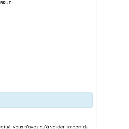
 BRUT
:
ctué. Vous n'avez qu'à valider l'import du