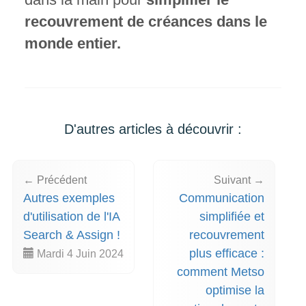
recouvrement de créances dans le
monde entier.
D'autres articles à découvrir :
← Précédent
Suivant →
Autres exemples
Communication
d'utilisation de l'IA
simplifiée et
Search & Assign !
recouvrement
plus efficace :
Mardi 4 Juin 2024
comment Metso
optimise la