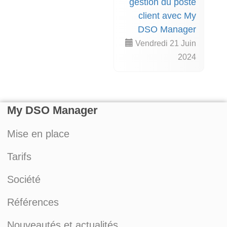
gestion du poste
client avec My
DSO Manager
Vendredi 21 Juin
2024
My DSO Manager
Mise en place
Tarifs
Société
Références
Nouveautés et actualités