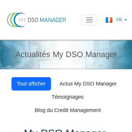
FR
Actualités My DSO Manager
Tout afficher
Actus
My DSO Manager
Témoignages
Blog du Credit Management