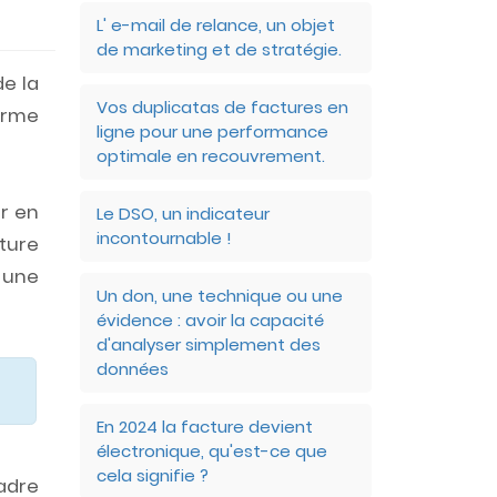
L' e-mail de relance, un objet
de marketing et de stratégie.
de la
Vos duplicatas de factures en
forme
ligne pour une performance
optimale en recouvrement.
ir en
Le DSO, un indicateur
incontournable !
cture
 une
Un don, une technique ou une
évidence : avoir la capacité
d'analyser simplement des
données
En 2024 la facture devient
électronique, qu'est-ce que
cela signifie ?
adre