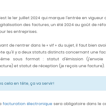
'est le 1er juillet 2024 qui marque l'entrée en vigueur 
igitalisation des factures, un été 2024 au goût de ré
our les entreprises.
vant de rentrer dans le « vif » du sujet, il faut bien avo
ête qu'il y a deux statuts distincts concernant une fa
ême sous format : statut d'émission (j'envoie
acture) et statut de réception (je reçois une facture).
 cela en tête, ça va servir!
la
facturation électronique
sera obligatoire dans le c