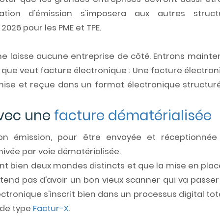
tion d'émission s'imposera aux autres struct
 2026 pour les PME et TPE.
 ne laisse aucune entreprise de côté. Entrons mainte
 que veut facture électronique : Une facture électro
mise et reçue dans un format électronique structuré
avec une
facture dématérialisée
on émission, pour être envoyée et réceptionnée
hivée par voie dématérialisée.
 bien deux mondes distincts et que la mise en plac
tend pas d'avoir un bon vieux scanner qui va passer
lectronique s'inscrit bien dans un processus digital tot
t de type
Factur-X
.