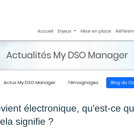
Accueil
Enjeux
Mise en place
Référen
Actualités My DSO Manager
Actus
My DSO Manager
Témoignages
Blog du C
vient électronique, qu'est-ce q
ela signifie ?