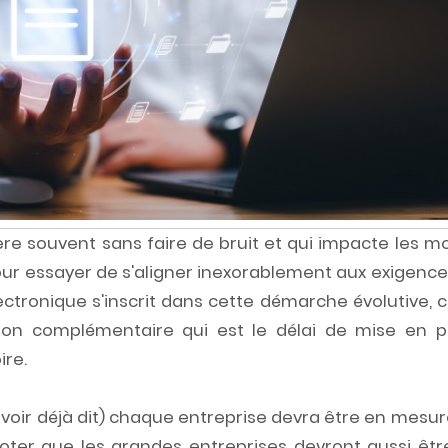
père souvent sans faire de bruit et qui impacte les 
 pour essayer de s'aligner inexorablement aux exigenc
ectronique s'inscrit dans cette démarche évolutive, 
ion complémentaire qui est le délai de mise en p
ire.
s l'avoir déjà dit) chaque entreprise devra être en mesu
noter que les grandes entreprises devront aussi êtr