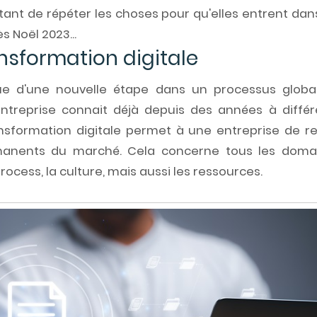
tant de répéter les choses pour qu'elles entrent dan
ès Noël 2023...
nsformation digitale
que d'une nouvelle étape dans un processus globa
ntreprise connait déjà depuis des années à différ
ansformation digitale permet à une entreprise de re
manents du marché. Cela concerne tous les doma
process, la culture, mais aussi les ressources.