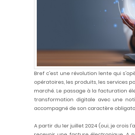
Bref c'est une révolution lente qui s'o
opératoires, les produits, les services
marché. Le passage à la facturation él
transformation digitale avec une not
accompagné de son caractère obligato
A partir du 1er juillet 2024 (oui, je croi
recevoir une facture électronique. A 