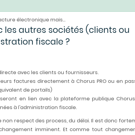
cture électronique mais...
les autres sociétés (clients ou
istration
fiscale ?
directe avec les clients ou fournisseurs.
 leurs factures directement à Chorus PRO ou en pas
uivalent de portails)
 seront en lien avec la plateforme publique Chorus
ées à l'administration fiscale.
de non respect des process, du délai. Il est donc fort
changement imminent. Et comme tout changemen