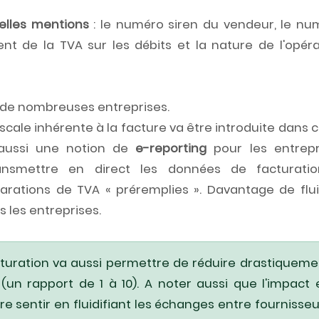
elles mentions
: le numéro siren du vendeur, le nu
ent de la TVA sur les débits et la nature de l'opéra
 de nombreuses entreprises.
iscale inhérente à la facture va être introduite dans 
e aussi une notion de
e-reporting
pour les entrepr
ransmettre en direct les données de facturati
larations de TVA « préremplies ». Davantage de fluid
 les entreprises.
cturation va aussi permettre de réduire drastiqueme
(un rapport de 1 à 10). A noter aussi que l'impact 
re sentir en fluidifiant les échanges entre fournisseu