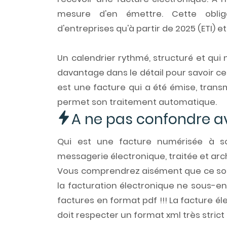
mesure d'en émettre. Cette obliga
d'entreprises qu'à partir de 2025 (ETI) et
Un calendrier rythmé, structuré et qui
davantage dans le détail pour savoir ce
est une facture qui a été émise, trans
permet son traitement automatique.
A ne pas confondre 
Qui est une facture numérisée à s
messagerie électronique, traitée et arc
Vous comprendrez aisément que ce sont
la facturation électronique ne sous-en
factures en format
pdf !
!! La facture é
doit respecter un format xml très stric