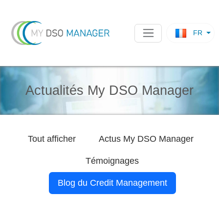
FR
Actualités My DSO Manager
Tout afficher
Actus
My DSO Manager
Témoignages
Blog du Credit Management