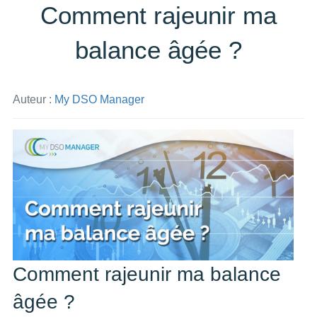
Comment rajeunir ma
balance âgée ?
Auteur :
My DSO Manager
Comment rajeunir ma balance
âgé
e ?