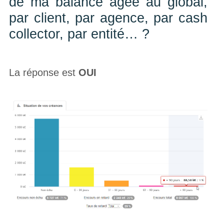
de ma balance âgée au global,
par client, par agence, par cash
collector, par entité… ?
La réponse est
OUI