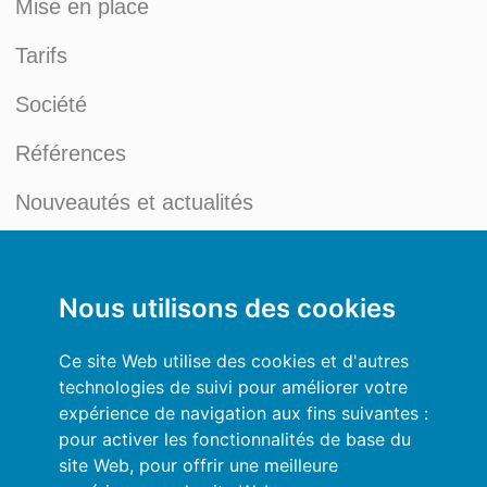
Mise en place
Tarifs
Société
Références
Nouveautés et actualités
Blog du Credit Management
Mon compte
Nous utilisons des cookies
Conditions générales
Ce site Web utilise des cookies et d'autres
technologies de suivi pour améliorer votre
Politique de Confidentialité
expérience de navigation aux fins suivantes :
pour activer les fonctionnalités de base du
Se connecter
site Web
,
pour offrir une meilleure