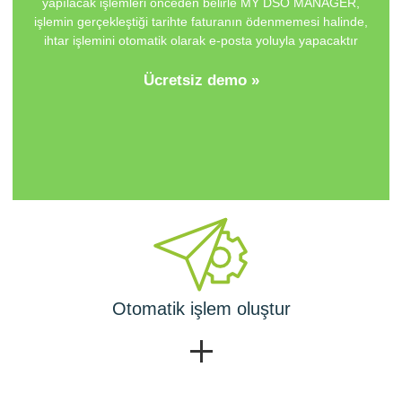
yapılacak işlemleri önceden belirle
MY DSO MANAGER
,
işlemin gerçekleştiği tarihte faturanın ödenmemesi halinde,
ihtar işlemini otomatik olarak e-posta yoluyla yapacaktır
Ücretsiz demo »
Otomatik işlem oluştur