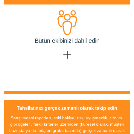
Bütün ekibinizi dahil edin
Tahsilatınızı gerçek zamanlı olarak takip edin
Satış vadesi raporları, eski bakiye, risk, uyuşmazlık, ciro vb.
gibi öğeler , farklı kriterler üzerinden (küresel olarak, müşteri
bazında ya da müşteri grubu bazında) gerçek zamanlı olarak