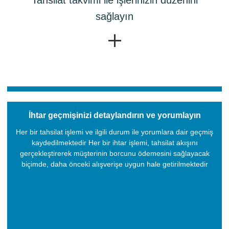
Tahsilat takvimi ile işlerinizin düzenini
sağlayın
İhtar geçmişinizi detaylandırın ve yorumlayın
Her bir tahsilat işlemi ve ilgili durum ile yorumlara dair geçmiş
kaydedilmektedir Her bir ihtar işlemi, tahsilat akışını
gerçekleştirerek müşterinin borcunu ödemesini sağlayacak
biçimde, daha önceki alışverişe uygun hale getirilmektedir