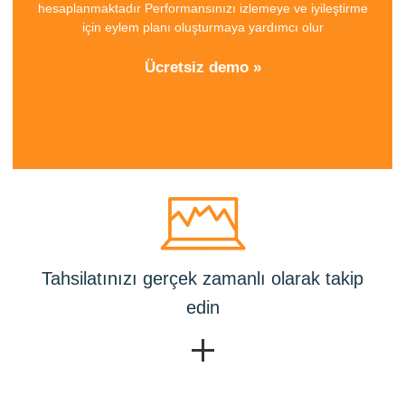
hesaplanmaktadır Performansınızı izlemeye ve iyileştirme
için eylem planı oluşturmaya yardımcı olur
Ücretsiz demo »
Tahsilatınızı gerçek zamanlı olarak takip
edin