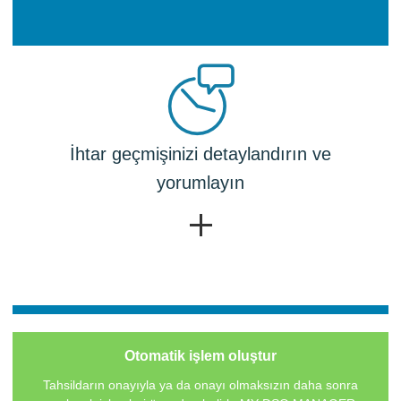
İhtar geçmişinizi detaylandırın ve
yorumlayın
Otomatik işlem oluştur
Tahsildarın onayıyla ya da onayı olmaksızın daha sonra