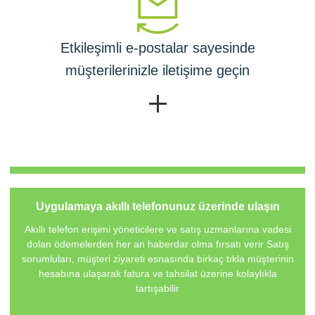
Etkileşimli e-postalar sayesinde
müşterilerinizle iletişime geçin
Uygulamaya akıllı telefonunuz üzerinde ulaşın
Akıllı telefon erişimi yöneticilere ve satış uzmanlarına vadesi
dolan ödemelerden her an haberdar olma fırsatı verir Satış
sorumluları, müşteri ziyareti esnasında birkaç tıkla müşterinin
hesabına ulaşarak fatura ve tahsilat üzerine kolaylıkla
tartışabilir