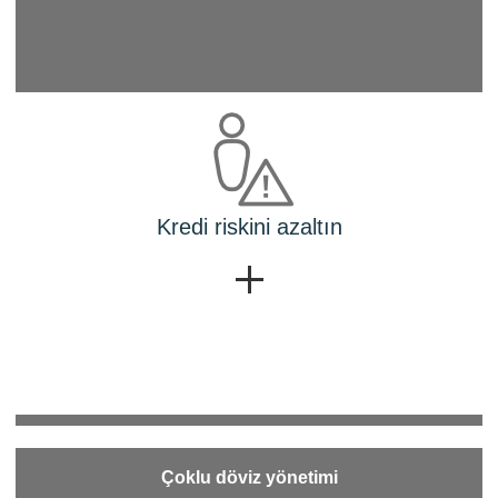
Kredi riskini azaltın
Çoklu döviz yönetimi