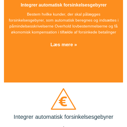
Integrer automatisk forsinkelsesgebyrer
Bestem hvilke kunder, der skal pålægges
forsinkelsesgebyrer, som automatisk beregnes og indsættes i
påmindelsesskrivelserne Overhold lovbestemmelserne og få
økonomisk kompensation i tilfælde af forsinkede betalinger
Læs mere »
Integrer automatisk forsinkelsesgebyrer