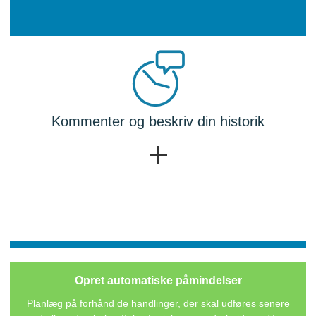
Kommenter og beskriv din historik
Opret automatiske påmindelser
Planlæg på forhånd de handlinger, der skal udføres senere