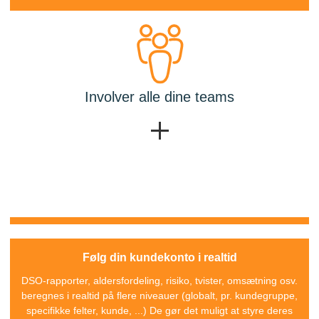
Involver alle dine teams
Følg din kundekonto i realtid
DSO-rapporter, aldersfordeling, risiko, tvister, omsætning osv.
beregnes i realtid på flere niveauer (globalt, pr. kundegruppe,
specifikke felter, kunde, ...) De gør det muligt at styre deres