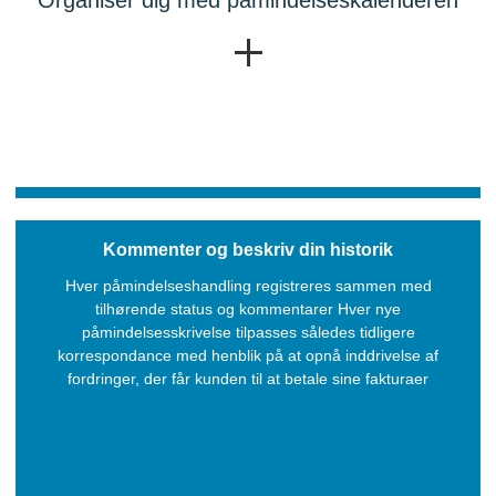
Organiser dig med påmindelseskalenderen
Kommenter og beskriv din historik
Hver påmindelseshandling registreres sammen med
tilhørende status og kommentarer Hver nye
påmindelsesskrivelse tilpasses således tidligere
korrespondance med henblik på at opnå inddrivelse af
fordringer, der får kunden til at betale sine fakturaer