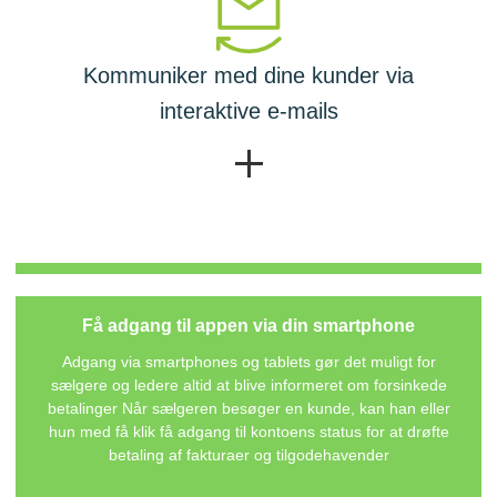
Kommuniker med dine kunder via
interaktive e-mails
Få adgang til appen via din smartphone
Adgang via smartphones og tablets gør det muligt for
sælgere og ledere altid at blive informeret om forsinkede
betalinger Når sælgeren besøger en kunde, kan han eller
hun med få klik få adgang til kontoens status for at drøfte
betaling af fakturaer og tilgodehavender