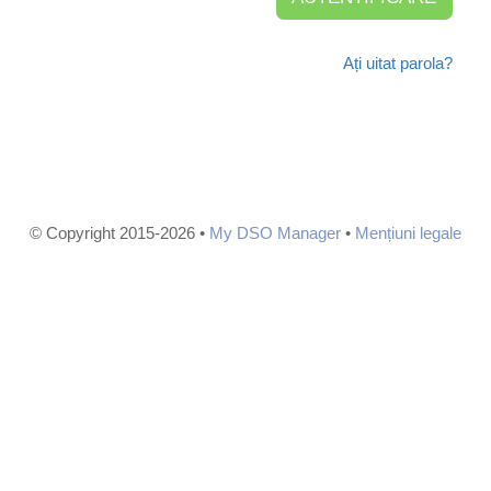
Ați uitat parola?
© Copyright 2015-2026 •
My DSO Manager
•
Mențiuni legale