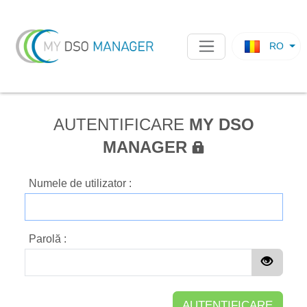
RO
AUTENTIFICARE
MY DSO
MANAGER
Numele de utilizator :
Parolă :
AUTENTIFICARE