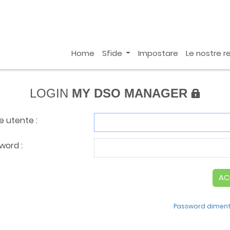
Home
Sfide
Impostare
Le nostre r
LOGIN
MY DSO MANAGER
 utente :
word :
AC
Password diment