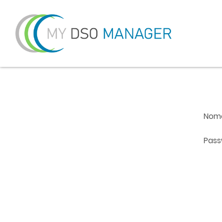
Nome
Pass