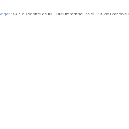
nager
• SARL au capital de 180 000€ immatriculée au RCS de Grenoble 