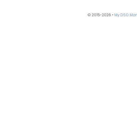
© 2015-2026 •
My DSO Ma